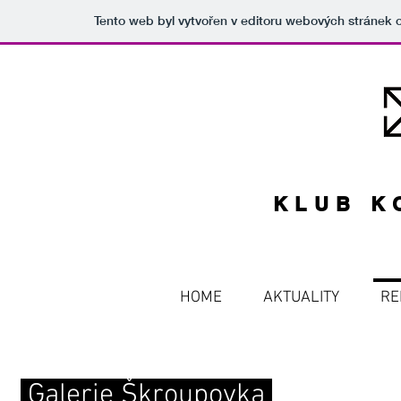
Tento web byl vytvořen v editoru webových stránek
KLUB K
HOME
AKTUALITY
RE
Galerie Škroupovka