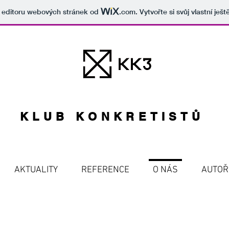
v editoru webových stránek od
.com
. Vytvořte si svůj vlastní ješ
KLUB KONKRETISTŮ
AKTUALITY
REFERENCE
O NÁS
AUTOŘ